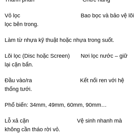
Vỏ lọc Bao bọc và bảo vệ lõi
lọc bên trong.
Làm từ nhựa kỹ thuật hoặc nhựa trong suốt.
Lõi lọc (Disc hoặc Screen) Nơi lọc nước – giữ
lại cặn bẩn.
Đầu vào/ra Kết nối ren với hệ
thống tưới.
Phổ biến: 34mm, 49mm, 60mm, 90mm…
Lỗ xả cặn Vệ sinh nhanh mà
không cần tháo rời vỏ.