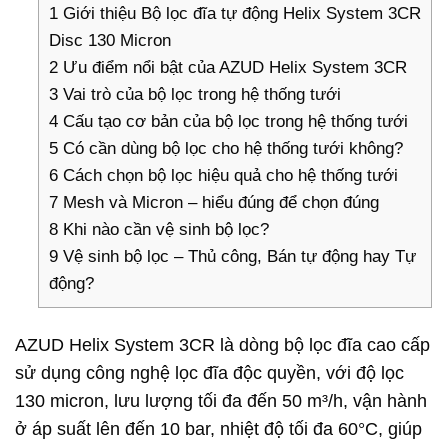
1
Giới thiệu Bộ lọc đĩa tự động Helix System 3CR
Disc 130 Micron
2
Ưu điểm nổi bật của AZUD Helix System 3CR
3
Vai trò của bộ lọc trong hệ thống tưới
4
Cấu tạo cơ bản của bộ lọc trong hệ thống tưới
5
Có cần dùng bộ lọc cho hệ thống tưới không?
6
Cách chọn bộ lọc hiệu quả cho hệ thống tưới
7
Mesh và Micron – hiểu đúng để chọn đúng
8
Khi nào cần vệ sinh bộ lọc?
9
Vệ sinh bộ lọc – Thủ công, Bán tự động hay Tự
động?
AZUD Helix System 3CR là dòng bộ lọc đĩa cao cấp
sử dụng công nghệ lọc đĩa độc quyền, với độ lọc
130 micron, lưu lượng tối đa đến 50 m³/h, vận hành
ở áp suất lên đến 10 bar, nhiệt độ tối đa 60°C, giúp