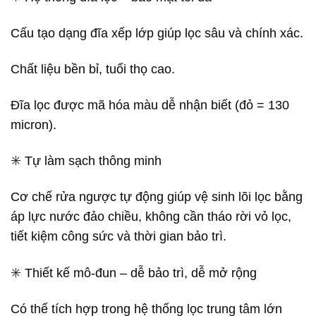
Cấu tạo dạng đĩa xếp lớp giúp lọc sâu và chính xác.
Chất liệu bền bỉ, tuổi thọ cao.
Đĩa lọc được mã hóa màu dễ nhận biết (đỏ = 130
micron).
✳️ Tự làm sạch thông minh
Cơ chế rửa ngược tự động giúp vệ sinh lõi lọc bằng
áp lực nước đảo chiều, không cần tháo rời vỏ lọc,
tiết kiệm công sức và thời gian bảo trì.
✳️ Thiết kế mô-đun – dễ bảo trì, dễ mở rộng
Có thể tích hợp trong hệ thống lọc trung tâm lớn