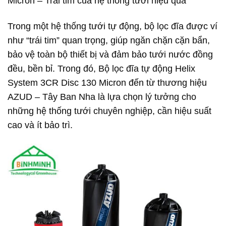
Micron – Trái tim của hệ thống tưới hiệu quả
Trong một hệ thống tưới tự động, bộ lọc đĩa được ví
như “trái tim” quan trọng, giúp ngăn chặn cặn bẩn,
bảo vệ toàn bộ thiết bị và đảm bảo tưới nước đồng
đều, bền bỉ. Trong đó, Bộ lọc đĩa tự động Helix
System 3CR Disc 130 Micron đến từ thương hiệu
AZUD – Tây Ban Nha là lựa chọn lý tưởng cho
những hệ thống tưới chuyên nghiệp, cần hiệu suất
cao và ít bảo trì.