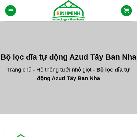
Skip
to
content
Bộ lọc đĩa tự động Azud Tây Ban Nha
Trang chủ
-
Hệ thống tưới nhỏ giọt
-
Bộ lọc đĩa tự
động Azud Tây Ban Nha