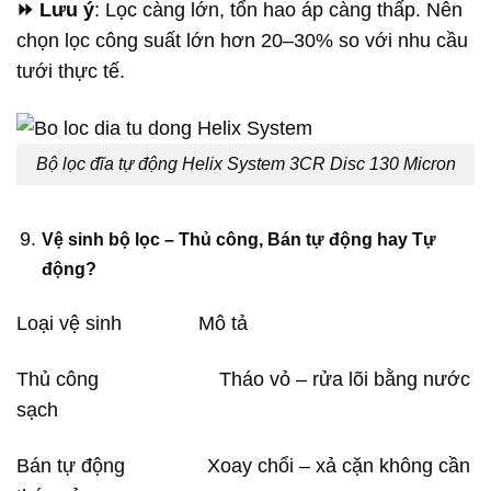
⏩ Lưu ý
: Lọc càng lớn, tổn hao áp càng thấp. Nên
chọn lọc công suất lớn hơn 20–30% so với nhu cầu
tưới thực tế.
Bộ lọc đĩa tự động Helix System 3CR Disc 130 Micron
Vệ sinh bộ lọc – Thủ công, Bán tự động hay Tự
động?
Loại vệ sinh Mô tả
Thủ công Tháo vỏ – rửa lõi bằng nước
sạch
Bán tự động Xoay chổi – xả cặn không cần