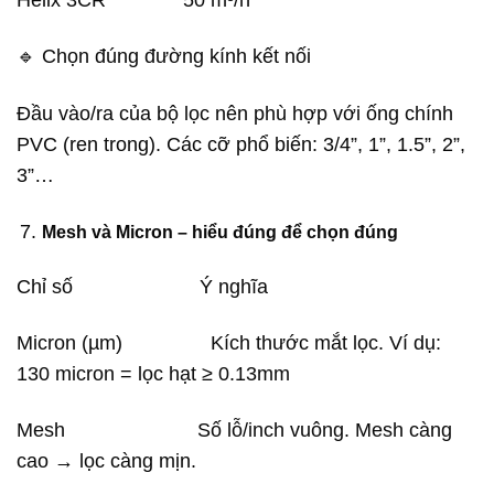
Helix 3CR 50 m³/h
🔹 Chọn đúng đường kính kết nối
Đầu vào/ra của bộ lọc nên phù hợp với ống chính
PVC (ren trong). Các cỡ phổ biến: 3/4”, 1”, 1.5”, 2”,
3”…
Mesh và Micron – hiểu đúng để chọn đúng
Chỉ số Ý nghĩa
Micron (µm) Kích thước mắt lọc. Ví dụ:
130 micron = lọc hạt ≥ 0.13mm
Mesh Số lỗ/inch vuông. Mesh càng
cao → lọc càng mịn.