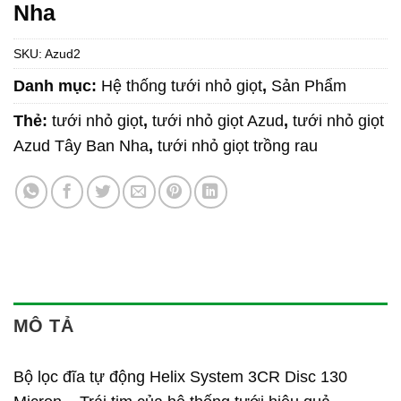
Nha
SKU:
Azud2
Danh mục:
Hệ thống tưới nhỏ giọt
,
Sản Phẩm
Thẻ:
tưới nhỏ giọt
,
tưới nhỏ giọt Azud
,
tưới nhỏ giọt
Azud Tây Ban Nha
,
tưới nhỏ giọt trồng rau
MÔ TẢ
Bộ lọc đĩa tự động Helix System 3CR Disc 130