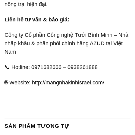
nông trại hiện đại.
Liên hệ tư vấn & báo giá:
Công ty Cổ phần Công nghệ Tưới Bình Minh – Nhà
nhập khẩu & phân phối chính hãng AZUD tại Việt
Nam
📞 Hotline: 0971682666 – 0938261888
🌐 Website: http://mangnhakinhisrael.com/
SẢN PHẨM TƯƠNG TỰ