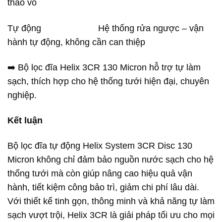
tháo vỏ
Tự động Hệ thống rửa ngược – vận
hành tự động, không cần can thiệp
➡️ Bộ lọc đĩa Helix 3CR 130 Micron hỗ trợ tự làm
sạch, thích hợp cho hệ thống tưới hiện đại, chuyên
nghiệp.
Kết luận
Bộ lọc đĩa tự động Helix System 3CR Disc 130
Micron không chỉ đảm bảo nguồn nước sạch cho hệ
thống tưới mà còn giúp nâng cao hiệu quả vận
hành, tiết kiệm công bảo trì, giảm chi phí lâu dài.
Với thiết kế tinh gọn, thông minh và khả năng tự làm
sạch vượt trội, Helix 3CR là giải pháp tối ưu cho mọi