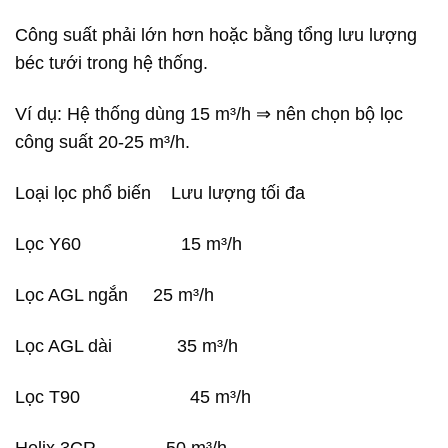
Công suất phải lớn hơn hoặc bằng tổng lưu lượng
béc tưới trong hệ thống.
Ví dụ: Hệ thống dùng 15 m³/h ⇒ nên chọn bộ lọc
công suất 20-25 m³/h.
Loại lọc phổ biến Lưu lượng tối đa
Lọc Y60 15 m³/h
Lọc AGL ngắn 25 m³/h
Lọc AGL dài 35 m³/h
Lọc T90 45 m³/h