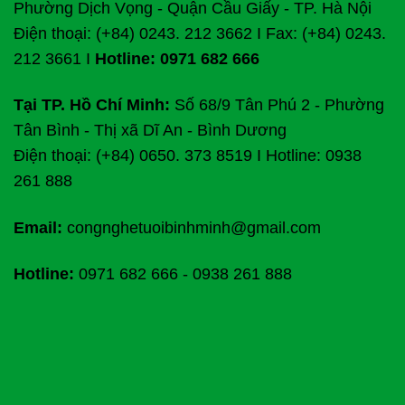
Phường Dịch Vọng - Quận Cầu Giấy - TP. Hà Nội
Điện thoại: (+84) 0243. 212 3662 I Fax: (+84) 0243.
212 3661 I
Hotline: 0971 682 666
Tại TP. Hồ Chí Minh:
Số 68/9 Tân Phú 2 - Phường
Tân Bình - Thị xã Dĩ An - Bình Dương
Điện thoại: (+84) 0650. 373 8519 I Hotline: 0938
261 888
Email:
congnghetuoibinhminh@gmail.com
Hotline:
0971 682 666
-
0938 261 888