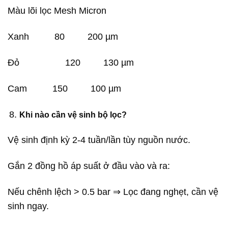
Màu lõi lọc Mesh Micron
Xanh 80 200 µm
Đỏ 120 130 µm
Cam 150 100 µm
Khi nào cần vệ sinh bộ lọc?
Vệ sinh định kỳ 2-4 tuần/lần tùy nguồn nước.
Gắn 2 đồng hồ áp suất ở đầu vào và ra:
Nếu chênh lệch > 0.5 bar ⇒ Lọc đang nghẹt, cần vệ
sinh ngay.