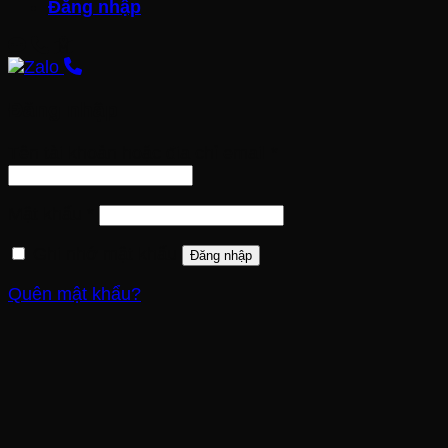
Đăng nhập
Đăng nhập
Tên tài khoản hoặc địa chỉ email
*
Mật khẩu
*
Ghi nhớ mật khẩu
Đăng nhập
Quên mật khẩu?