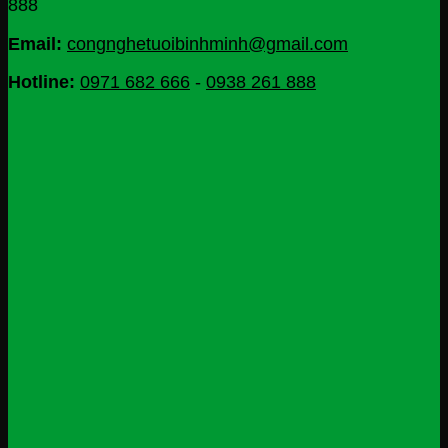
888
Email:
congnghetuoibinhminh@gmail.com
Hotline:
0971 682 666
-
0938 261 888