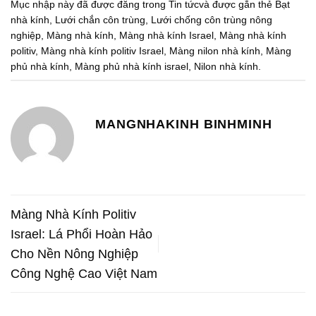
Mục nhập này đã được đăng trong
Tin tức
và được gắn thẻ
Bạt
nhà kính
,
Lưới chắn côn trùng
,
Lưới chống côn trùng nông
nghiệp
,
Màng nhà kính
,
Màng nhà kính Israel
,
Màng nhà kính
politiv
,
Màng nhà kính politiv Israel
,
Màng nilon nhà kính
,
Màng
phủ nhà kính
,
Màng phủ nhà kính israel
,
Nilon nhà kính
.
MANGNHAKINH BINHMINH
Màng Nhà Kính Politiv
Israel: Lá Phổi Hoàn Hảo
Cho Nền Nông Nghiệp
Công Nghệ Cao Việt Nam