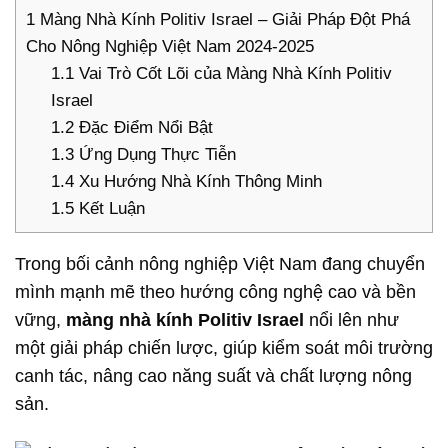
1
Màng Nhà Kính Politiv Israel – Giải Pháp Đột Phá
Cho Nông Nghiệp Việt Nam 2024-2025
1.1
Vai Trò Cốt Lõi của Màng Nhà Kính Politiv
Israel
1.2
Đặc Điểm Nổi Bật
1.3
Ứng Dụng Thực Tiễn
1.4
Xu Hướng Nhà Kính Thông Minh
1.5
Kết Luận
Trong bối cảnh nông nghiệp Việt Nam đang chuyển
mình mạnh mẽ theo hướng công nghệ cao và bền
vững,
màng nhà kính
Politiv Israel
nổi lên như
một giải pháp chiến lược, giúp kiểm soát môi trường
canh tác, nâng cao năng suất và chất lượng nông
sản.