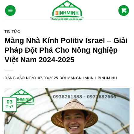
Skip
to
content
TIN TỨC
Màng Nhà Kính Politiv Israel – Giải
Pháp Đột Phá Cho Nông Nghiệp
Việt Nam 2024-2025
ĐĂNG VÀO NGÀY
07/03/2025
BỞI
MANGNHAKINH BINHMINH
03
Th7