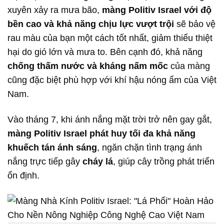
xuyên xảy ra mưa bão,
màng Politiv Israel với độ
bền cao và khả năng chịu lực vượt trội
sẽ bảo vệ
rau màu của bạn một cách tốt nhất, giảm thiểu thiệt
hại do gió lớn và mưa to. Bên cạnh đó, khả năng
chống thấm nước và kháng nấm mốc
của màng
cũng đặc biệt phù hợp với khí hậu nóng ẩm của Việt
Nam.
Vào tháng 7, khi ánh nắng mặt trời trở nên gay gắt,
màng Politiv Israel phát huy tối đa khả năng
khuếch tán ánh sáng
, ngăn chặn tình trạng ánh
nắng trực tiếp gây
cháy lá
, giúp cây trồng phát triển
ổn định.