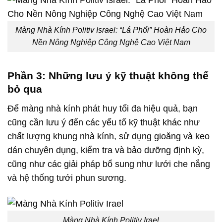
Màng Nhà Kính Politiv Israel: “Lá Phổi” Hoàn Hảo Cho
Nền Nông Nghiệp Công Nghệ Cao Việt Nam
Phần 3: Những lưu ý kỹ thuật không thể
bỏ qua
Để màng nhà kính phát huy tối đa hiệu quả, bạn
cũng cần lưu ý đến các yếu tố kỹ thuật khác như
chất lượng khung nhà kính, sử dụng gioăng và keo
dán chuyên dụng, kiểm tra và bảo dưỡng định kỳ,
cũng như các giải pháp bổ sung như lưới che nắng
và hệ thống tưới phun sương.
Màng Nhà Kính Politiv Irael