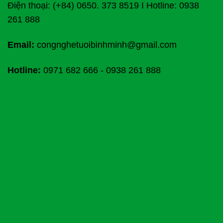
Điện thoại: (+84) 0650. 373 8519 I Hotline: 0938
261 888
Email:
congnghetuoibinhminh@gmail.com
Hotline:
0971 682 666
-
0938 261 888