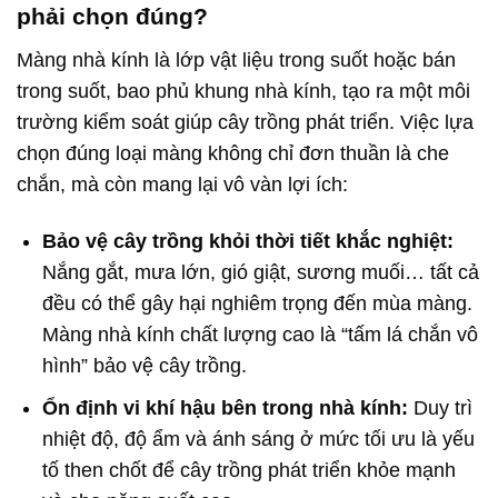
phải chọn đúng?
Màng nhà kính là lớp vật liệu trong suốt hoặc bán
trong suốt, bao phủ khung nhà kính, tạo ra một môi
trường kiểm soát giúp cây trồng phát triển. Việc lựa
chọn đúng loại màng không chỉ đơn thuần là che
chắn, mà còn mang lại vô vàn lợi ích:
Bảo vệ cây trồng khỏi thời tiết khắc nghiệt:
Nắng gắt, mưa lớn, gió giật, sương muối… tất cả
đều có thể gây hại nghiêm trọng đến mùa màng.
Màng nhà kính chất lượng cao là “tấm lá chắn vô
hình” bảo vệ cây trồng.
Ổn định vi khí hậu bên trong nhà kính:
Duy trì
nhiệt độ, độ ẩm và ánh sáng ở mức tối ưu là yếu
tố then chốt để cây trồng phát triển khỏe mạnh