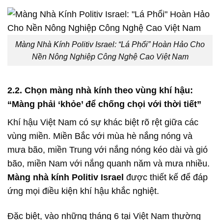
Màng Nhà Kính Politiv Israel: “Lá Phổi” Hoàn Hảo Cho
Nền Nông Nghiệp Công Nghệ Cao Việt Nam
2.2. Chọn màng nhà kính theo vùng khí hậu:
“Màng phải ‘khỏe’ để chống chọi với thời tiết”
Khí hậu Việt Nam có sự khác biệt rõ rệt giữa các
vùng miền. Miền Bắc với mùa hè nắng nóng và
mưa bão, miền Trung với nắng nóng kéo dài và gió
bão, miền Nam với nắng quanh năm và mưa nhiều.
Màng nhà kính Politiv Israel
được thiết kế để đáp
ứng mọi điều kiện khí hậu khắc nghiệt.
Đặc biệt, vào những tháng 6 tại Việt Nam thường