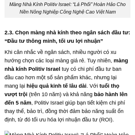
Màng Nhà Kính Politiv Israel: “Lá Phổi” Hoàn Hảo Cho
Nền Nông Nghiệp Công Nghệ Cao Việt Nam
2.3. Chọn màng nhà kính theo ngân sách đầu tư:
“Đầu tư thông minh, tối ưu lợi nhuận”
Khi cân nhắc về ngân sách, nhiều người có xu
hướng chọn các loại màng giá rẻ. Tuy nhiên,
màng
nhà kính Politiv Israel
tuy có chi phí đầu tư ban
đầu cao hơn một số sản phẩm khác, nhưng lại
mang lại
hiệu quả kinh tế lâu dài
. Với
tuổi thọ
vượt trội
(trên 10 năm) và khả năng
bảo hành lên
đến 5 năm
, Politiv Israel giúp bạn tiết kiệm chi phí
thay thế, bảo trì, đồng thời đảm bảo năng suất ổn
định, từ đó tối ưu hóa lợi nhuận đầu tư (ROI).