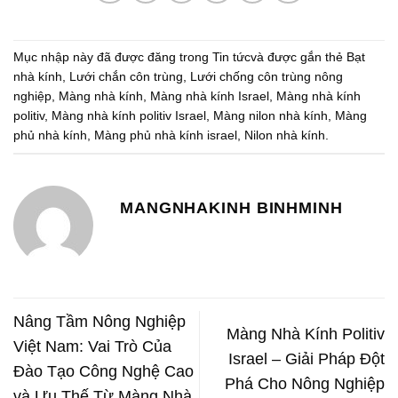
Mục nhập này đã được đăng trong
Tin tức
và được gắn thẻ
Bạt
nhà kính
,
Lưới chắn côn trùng
,
Lưới chống côn trùng nông
nghiệp
,
Màng nhà kính
,
Màng nhà kính Israel
,
Màng nhà kính
politiv
,
Màng nhà kính politiv Israel
,
Màng nilon nhà kính
,
Màng
phủ nhà kính
,
Màng phủ nhà kính israel
,
Nilon nhà kính
.
MANGNHAKINH BINHMINH
Nâng Tầm Nông Nghiệp
Màng Nhà Kính Politiv
Việt Nam: Vai Trò Của
Israel – Giải Pháp Đột
Đào Tạo Công Nghệ Cao
Phá Cho Nông Nghiệp
và Ưu Thế Từ Màng Nhà