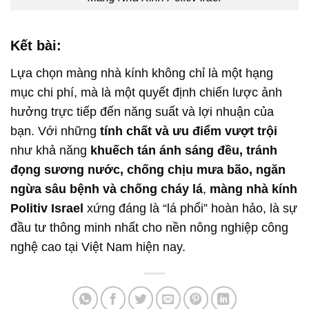
Kết bài:
Lựa chọn màng nhà kính không chỉ là một hạng
mục chi phí, mà là một quyết định chiến lược ảnh
hưởng trực tiếp đến năng suất và lợi nhuận của
bạn. Với những
tính chất và ưu điểm vượt trội
như khả năng
khuếch tán ánh sáng đều, tránh
đọng sương nước, chống chịu mưa bão, ngăn
ngừa sâu bệnh và chống cháy lá
,
màng nhà kính
Politiv Israel
xứng đáng là “lá phổi” hoàn hảo, là sự
đầu tư thông minh nhất cho nền nông nghiệp công
nghệ cao tại Việt Nam hiện nay.