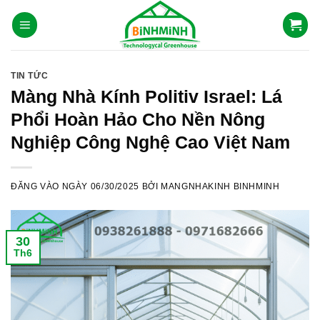
Skip
to
content
TIN TỨC
Màng Nhà Kính Politiv Israel: Lá
Phổi Hoàn Hảo Cho Nền Nông
Nghiệp Công Nghệ Cao Việt Nam
ĐĂNG VÀO NGÀY
06/30/2025
BỞI
MANGNHAKINH BINHMINH
30
Th6