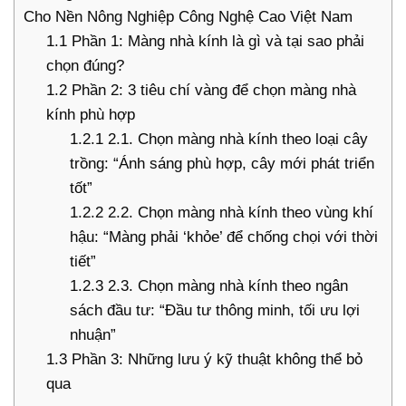
Cho Nền Nông Nghiệp Công Nghệ Cao Việt Nam
1.1
Phần 1: Màng nhà kính là gì và tại sao phải
chọn đúng?
1.2
Phần 2: 3 tiêu chí vàng để chọn màng nhà
kính phù hợp
1.2.1
2.1. Chọn màng nhà kính theo loại cây
trồng: “Ánh sáng phù hợp, cây mới phát triển
tốt”
1.2.2
2.2. Chọn màng nhà kính theo vùng khí
hậu: “Màng phải ‘khỏe’ để chống chọi với thời
tiết”
1.2.3
2.3. Chọn màng nhà kính theo ngân
sách đầu tư: “Đầu tư thông minh, tối ưu lợi
nhuận”
1.3
Phần 3: Những lưu ý kỹ thuật không thể bỏ
qua