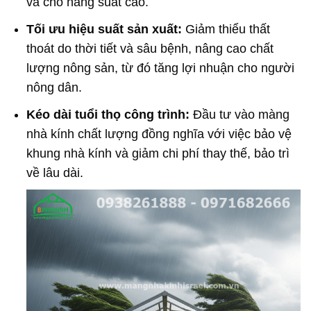
và cho năng suất cao.
Tối ưu hiệu suất sản xuất:
Giảm thiểu thất
thoát do thời tiết và sâu bệnh, nâng cao chất
lượng nông sản, từ đó tăng lợi nhuận cho người
nông dân.
Kéo dài tuổi thọ công trình:
Đầu tư vào màng
nhà kính chất lượng đồng nghĩa với việc bảo vệ
khung nhà kính và giảm chi phí thay thế, bảo trì
về lâu dài.